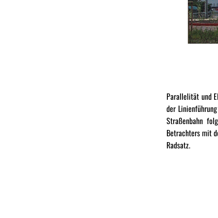
Parallelität und 
der Linienführung
Straßenbahn fol
Betrachters mit d
Radsatz.