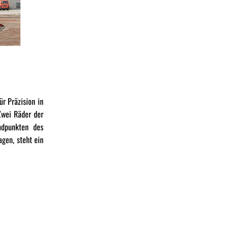
ür Präzision in
Zwei Räder der
ndpunkten des
agen, steht ein