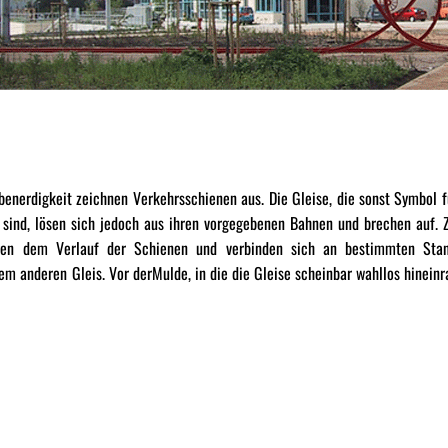
Ebenerdigkeit zeichnen Verkehrsschienen aus. Die Gleise, die sonst Symbol f
 sind, lösen sich jedoch aus ihren vorgegebenen Bahnen und brechen auf. 
gen dem Verlauf der Schienen und verbinden sich an bestimmten Sta
em anderen Gleis. Vor derMulde, in die die Gleise scheinbar wahllos hineinr